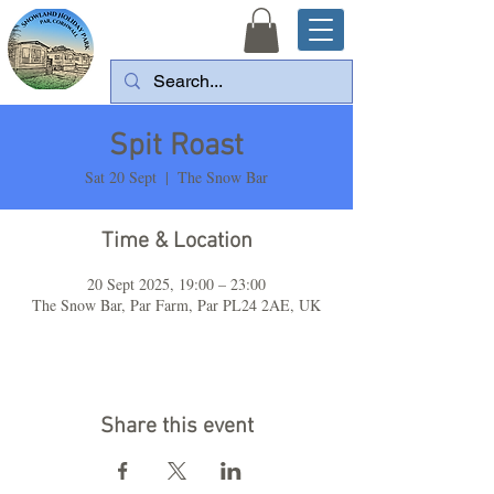
Spit Roast
Sat 20 Sept
  |  
The Snow Bar
Time & Location
20 Sept 2025, 19:00 – 23:00
The Snow Bar, Par Farm, Par PL24 2AE, UK
Share this event