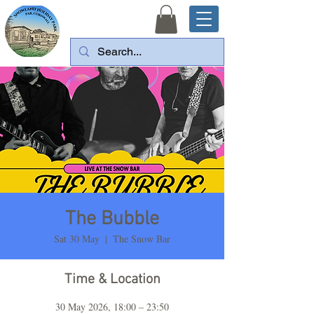
The Bubble
Sat 30 May
  |  
The Snow Bar
Time & Location
30 May 2026, 18:00 – 23:50