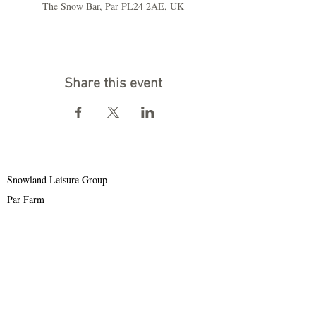
The Snow Bar, Par PL24 2AE, UK
Share this event
Snowland Leisure Group
Par Farm
Par
PL24 2AE
Tel:
01726 812756